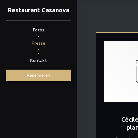
Restaurant Casanova
Fotos
Presse
((öffnet ein neues Fenster))
Kontakt
Reservieren
Cécil
plan