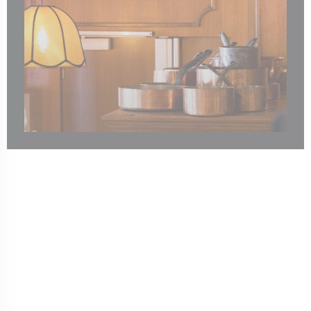
新窗口中打开))