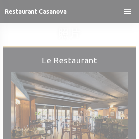
Cookie管理面板
Restaurant Casanova
照片
Le Restaurant